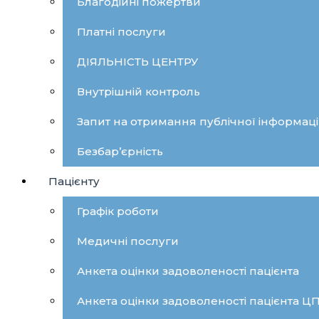
Благодійні пожертви
Платні послуги
ДІЯЛЬНІСТЬ ЦЕНТРУ
Внутрішній контроль
Запит на отримання публічної інформаці
Безбар’єрність
Пацієнту
Графік роботи
Медичні послуги
Анкета оцінки задоволеності пацієнта
Анкета оцінки задоволеності пацієнта 