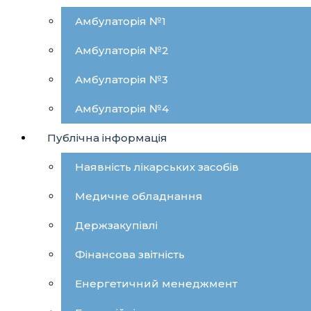
Амбулаторія №1
Амбулаторія №2
Амбулаторія №3
Амбулаторія №4
Публічна інформація
Наявність лікарських засобів
Медичне обладнання
Держзакупівлі
Фінансова звітність
Енергетичний менеджмент