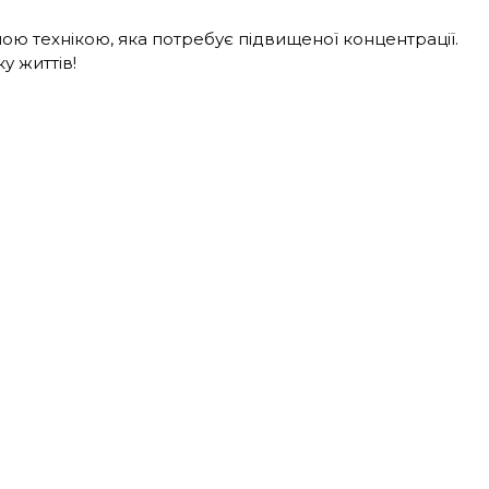
ою технікою, яка потребує підвищеної концентрації.
у життів!