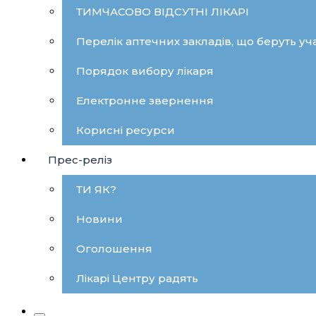
ТИМЧАСОВО ВІДСУТНІ ЛІКАРІ
Перелік аптечних закладів, що беруть уча
Порядок вибору лікаря
Електронне звернення
Корисні ресурси
Прес-реліз
ТИ ЯК?
Новини
Оголошення
Лікарі Центру радять