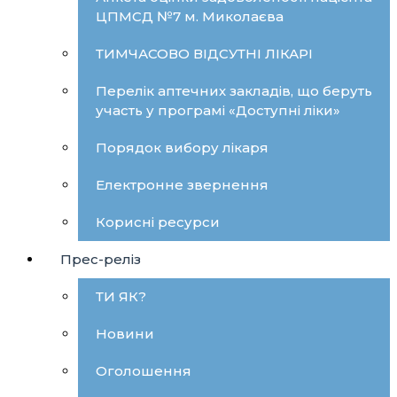
ЦПМСД №7 м. Миколаєва
ТИМЧАСОВО ВІДСУТНІ ЛІКАРІ
Перелік аптечних закладів, що беруть
участь у програмі «Доступні ліки»
Порядок вибору лікаря
Електронне звернення
Корисні ресурси
Прес-реліз
ТИ ЯК?
Новини
Оголошення