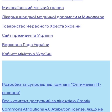
Миколаївський міський голова
Лікарня швидкої медичної допомоги м.Миколаєва
Товариство Червоного Хреста України
Сайт президента України
Верховна Рада України
Кабінет міністрів України
Розробка та супровід від компанії “Оптимальні ІТ-
рішення”
.
Весь контент доступний за ліцензією Creativ
Commons Atributions 4.0 Atribution license, якщо не