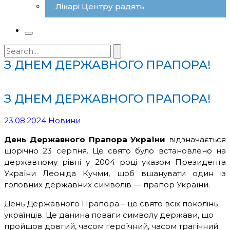
Лікарі Центру радять
Search
for:
З ДНЕМ ДЕРЖАВНОГО ПРАПОРА!
З ДНЕМ ДЕРЖАВНОГО ПРАПОРА!
23.08.2024
Новини
День Державного Прапора України
відзначається
щорічно 23 серпня. Це свято було встановлено на
державному рівні у 2004 році указом Президента
України Леоніда Кучми, щоб вшанувати один із
головних державних символів — прапор України.
День Державного Прапора – це свято всіх поколінь
українців. Це данина поваги символу держави, що
пройшов довгий, часом героїчний, часом трагічний