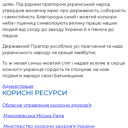
шлях. Під рідним прапором український народ
утвердив віковічну мрію про державність, соборність
і самостійність. Благородні синій і жовтий кольори
неба і пшениці символізують велику працю наших
людей від сходу до заходу України й з півночі до
півдня.
Державний Прапор уособлює усі прагнення та надії
українського народу на краще майбутнє.
То ж нехай синьо-жовтий стяг і надалі вселяє в серце
кожного українця гордість та спонукає на нові
подвиги заради своєї Батьківщини.
Адміністрація
КОРИСНІ РЕСУРСИ
Обласне управління охорони здоров’я
Миколаївська Міська Рада
Міністерство охорони здоров’я України