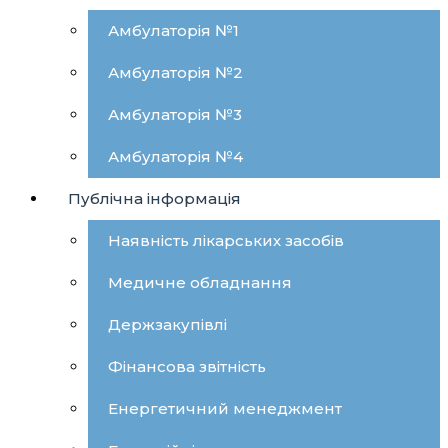
Амбулаторія №1
Амбулаторія №2
Амбулаторія №3
Амбулаторія №4
Публічна інформація
Наявність лікарських засобів
Медичне обладнання
Держзакупівлі
Фінансова звітність
Енергетичний менеджмент