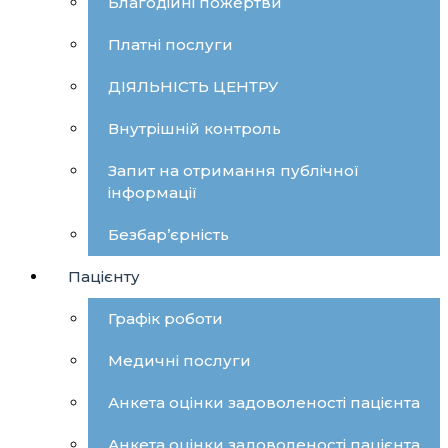
Благодійні пожертви
Платні послуги
ДІЯЛЬНІСТЬ ЦЕНТРУ
Внутрішній контроль
Запит на отримання публічної
інформації
Безбар’єрність
Пацієнту
Графік роботи
Медичні послуги
Анкета оцінки задоволеності пацієнта
Анкета оцінки задоволеності пацієнта