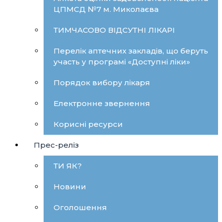
ЦПМСД №7 м. Миколаєва
ТИМЧАСОВО ВІДСУТНІ ЛІКАРІ
Перелік аптечних закладів, що беруть
участь у програмі «Доступні ліки»
Порядок вибору лікаря
Електронне звернення
Корисні ресурси
Прес-реліз
ТИ ЯК?
Новини
Оголошення