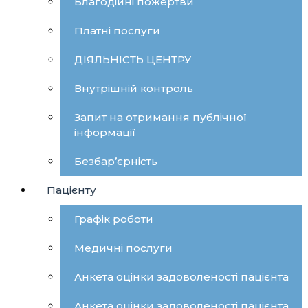
Благодійні пожертви
Платні послуги
ДІЯЛЬНІСТЬ ЦЕНТРУ
Внутрішній контроль
Запит на отримання публічної
інформації
Безбар’єрність
Пацієнту
Графік роботи
Медичні послуги
Анкета оцінки задоволеності пацієнта
Анкета оцінки задоволеності пацієнта