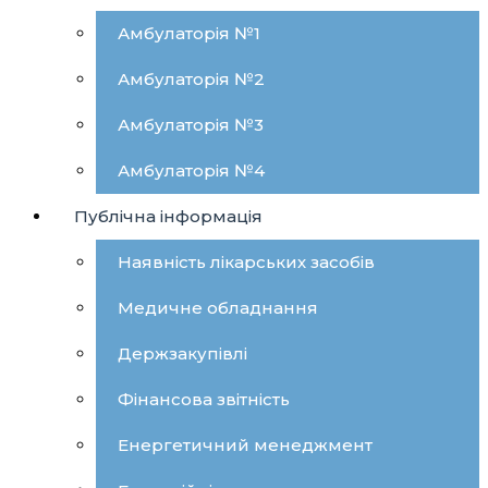
Амбулаторія №1
Амбулаторія №2
Амбулаторія №3
Амбулаторія №4
Публічна інформація
Наявність лікарських засобів
Медичне обладнання
Держзакупівлі
Фінансова звітність
Енергетичний менеджмент