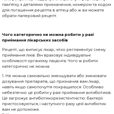
пам’ятку з деталями призначення, номером та кодом
для погашення рецепта в аптеці або ж ви можете
обрати паперовий рецепт.
Чого категорично не можна робити у разі
приймання лікарських засобів
Рецепт, що виписує лікар, чітко регламентує схему
приймання ліків. Він враховує індивідуальні
особливості організму пацієнта. Чого ж робити
категорично не можна:
1. Не можна самовільно зменшувати або змінювати
дозування препаратів, що призначив вам лікар,
навіть якщо самопочуття покращилося. Особливо
небезпечно це робити у разі приймання антибіотиків.
Це загрожує антибіотикорезистентністю: бактерії
пристосовуються, і наступного разу цей антибіотик
вам не допоможе.