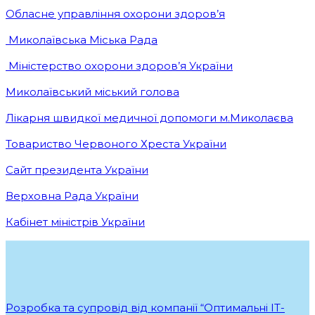
Обласне управління охорони здоров’я
Миколаївська Міська Рада
Міністерство охорони здоров’я України
Миколаївський міський голова
Лікарня швидкої медичної допомоги м.Миколаєва
Товариство Червоного Хреста України
Сайт президента України
Верховна Рада України
Кабінет міністрів України
Розробка та супровід від компанії “Оптимальні ІТ-