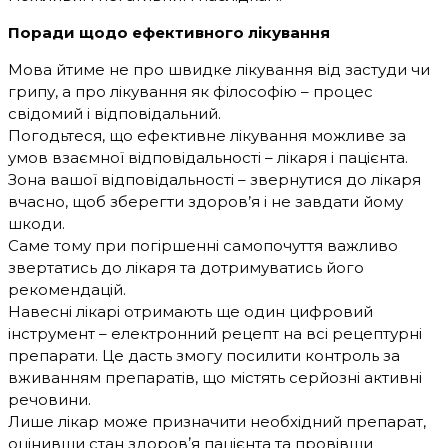
Поради щодо ефективного лікування
Мова йтиме не про швидке лікування від застуди чи
грипу, а про лікування як філософію – процес
свідомий і відповідальний.
Погодьтеся, що ефективне лікування можливе за
умов взаємної відповідальності – лікаря і пацієнта.
Зона вашої відповідальності – звернутися до лікаря
вчасно, щоб зберегти здоров’я і не завдати йому
шкоди.
Саме тому при погіршенні самопочуття важливо
звертатись до лікаря та дотримуватись його
рекомендацій.
Навесні лікарі отримають ще один цифровий
інструмент – електронний рецепт на всі рецептурні
препарати. Це дасть змогу посилити контроль за
вживанням препаратів, що містять серйозні активні
речовини.
Лише лікар може призначити необхідний препарат,
оцінивши стан здоровʼя пацієнта та провівши