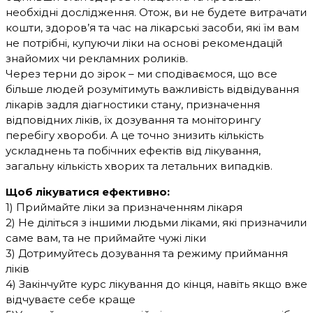
необхідні дослідження. Отож, ви не будете витрачати
кошти, здоров’я та час на лікарські засоби, які їм вам
не потрібні, купуючи ліки на основі рекомендацій
знайомих чи рекламних роликів.
Через терни до зірок – ми сподіваємося, що все
більше людей розумітимуть важливість відвідування
лікарів задля діагностики стану, призначення
відповідних ліків, їх дозування та моніторингу
перебігу хвороби. А це точно знизить кількість
ускладнень та побічних ефектів від лікування,
загальну кількість хворих та летальних випадків.
Щоб лікуватися ефективно:
1) Приймайте ліки за призначенням лікаря
2) Не діліться з іншими людьми ліками, які призначили
саме вам, та не приймайте чужі ліки
3) Дотримуйтесь дозування та режиму приймання
ліків
4) Закінчуйте курс лікування до кінця, навіть якщо вже
відчуваєте себе краще