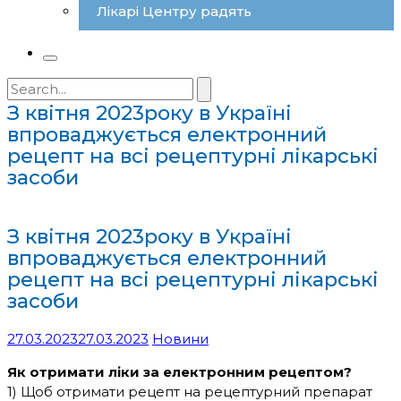
Лікарі Центру радять
Search
for:
З квітня 2023року в Україні
впроваджується електронний
рецепт на всі рецептурні лікарські
засоби
З квітня 2023року в Україні
впроваджується електронний
рецепт на всі рецептурні лікарські
засоби
27.03.2023
27.03.2023
Новини
Як отримати ліки за електронним рецептом?
1) Щоб отримати рецепт на рецептурний препарат