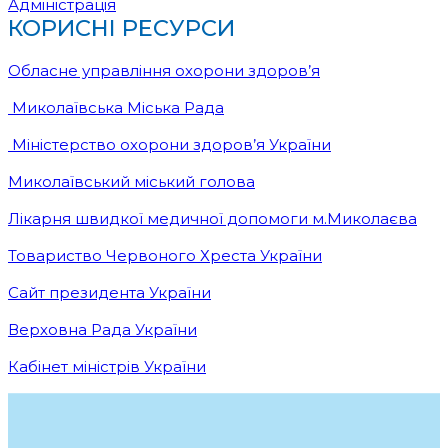
Адміністрація
КОРИСНІ РЕСУРСИ
Обласне управління охорони здоров’я
Миколаївська Міська Рада
Міністерство охорони здоров’я України
Миколаївський міський голова
Лікарня швидкої медичної допомоги м.Миколаєва
Товариство Червоного Хреста України
Сайт президента України
Верховна Рада України
Кабінет міністрів України