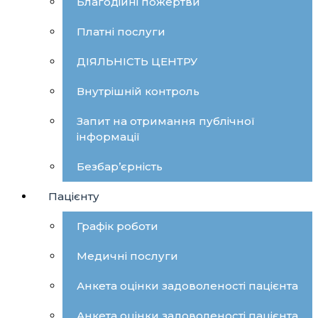
Благодійні пожертви
Платні послуги
ДІЯЛЬНІСТЬ ЦЕНТРУ
Внутрішній контроль
Запит на отримання публічної
інформації
Безбар’єрність
Пацієнту
Графік роботи
Медичні послуги
Анкета оцінки задоволеності пацієнта
Анкета оцінки задоволеності пацієнта