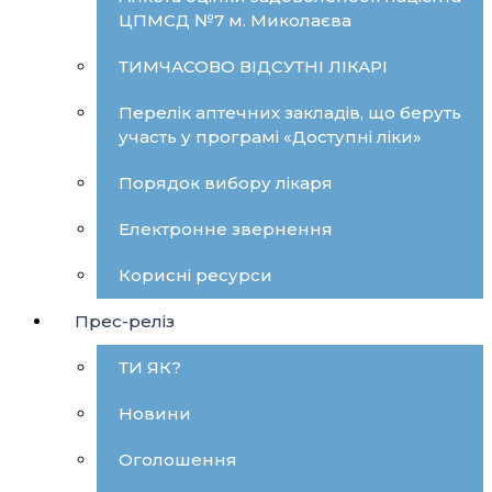
ЦПМСД №7 м. Миколаєва
ТИМЧАСОВО ВІДСУТНІ ЛІКАРІ
Перелік аптечних закладів, що беруть
участь у програмі «Доступні ліки»
Порядок вибору лікаря
Електронне звернення
Корисні ресурси
Прес-реліз
ТИ ЯК?
Новини
Оголошення