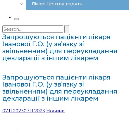
Лікарі Центру радять
Search
for:
Запрошуються пацієнти лікаря
Іванової Г.О. (у зв’язку зі
звільненням) для переукладання
декларації з іншим лікарем
Запрошуються пацієнти лікаря
Іванової Г.О. (у зв’язку зі
звільненням) для переукладання
декларації з іншим лікарем
07.11.2023
07.11.2023
Новини