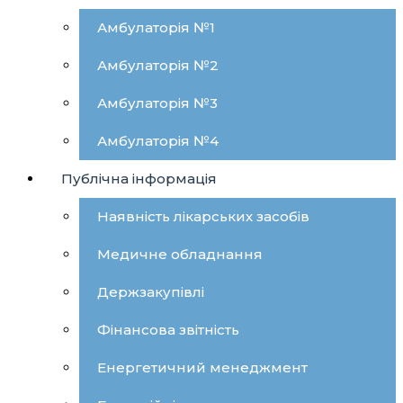
Амбулаторія №1
Амбулаторія №2
Амбулаторія №3
Амбулаторія №4
Публічна інформація
Наявність лікарських засобів
Медичне обладнання
Держзакупівлі
Фінансова звітність
Енергетичний менеджмент