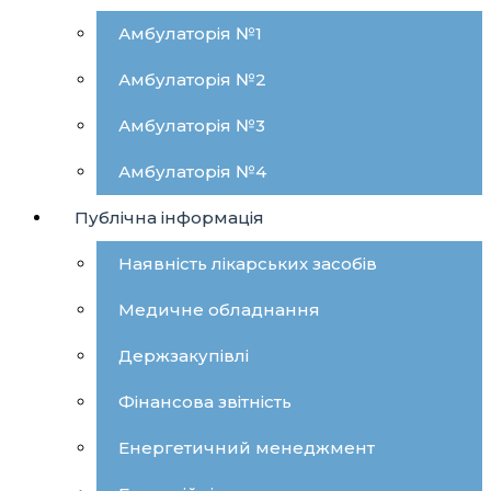
Амбулаторія №1
Амбулаторія №2
Амбулаторія №3
Амбулаторія №4
Публічна інформація
Наявність лікарських засобів
Медичне обладнання
Держзакупівлі
Фінансова звітність
Енергетичний менеджмент