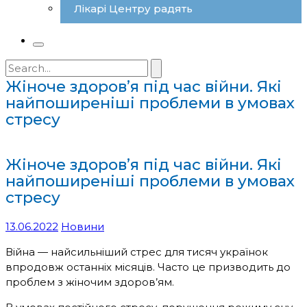
Лікарі Центру радять
Search
for:
Жіноче здоров’я під час війни. Які
найпоширеніші проблеми в умовах
стресу
Жіноче здоров’я під час війни. Які
найпоширеніші проблеми в умовах
стресу
13.06.2022
Новини
Війна — найсильніший стрес для тисяч українок
впродовж останніх місяців. Часто це призводить до
проблем з жіночим здоров’ям.