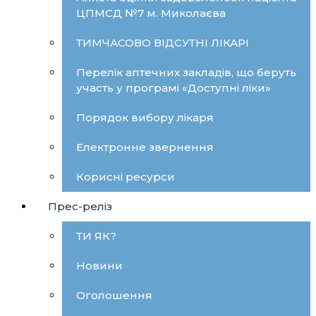
ЦПМСД №7 м. Миколаєва
ТИМЧАСОВО ВІДСУТНІ ЛІКАРІ
Перелік аптечних закладів, що беруть
участь у програмі «Доступні ліки»
Порядок вибору лікаря
Електронне звернення
Корисні ресурси
Прес-реліз
ТИ ЯК?
Новини
Оголошення