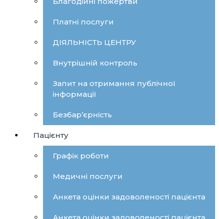
Благодійні пожертви
Платні послуги
ДІЯЛЬНІСТЬ ЦЕНТРУ
Внутрішній контроль
Запит на отримання публічної
інформації
Безбар’єрність
Пацієнту
Графік роботи
Медичні послуги
Анкета оцінки задоволеності пацієнта
Анкета оцінки задоволеності пацієнта