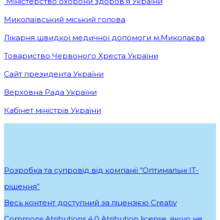
Міністерство охорони здоров’я України
Миколаївський міський голова
Лікарня швидкої медичної допомоги м.Миколаєва
Товариство Червоного Хреста України
Сайт президента України
Верховна Рада України
Кабінет міністрів України
Розробка та супровід від компанії “Оптимальні ІТ-
рішення”
.
Весь контент доступний за ліцензією Creativ
Commons Atributions 4.0 Atribution license, якщо не