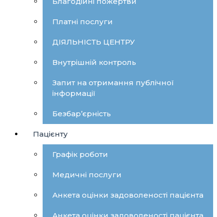
Благодійні пожертви
Платні послуги
ДІЯЛЬНІСТЬ ЦЕНТРУ
Внутрішній контроль
Запит на отримання публічної
інформації
Безбар’єрність
Пацієнту
Графік роботи
Медичні послуги
Анкета оцінки задоволеності пацієнта
Анкета оцінки задоволеності пацієнта