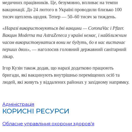
медичних працівників. Це, безумовно, впливає на темпи
вакцинації. До 24 лютого в Україні проводили близько 100
тисяч щеплень щодня. Тепер — 50–60 тисяч за тиждень.
«Наразі використовуються дві вакцини — CoronaVac і Pfizer.
Вакцин Moderna та AstraZeneca у країні немає, і найближчим
часом використовуватися вони не будуть, бо в нас вистачає
перших двох»
, — наголосив головний державний санітарний
лікар.
Ігор Кузін також додав, що наразі додатково працюють
бригади, які вакцинують внутрішньо переміщених осіб та
людей, які живуть у віддалених районах у західному напрямку.
Адміністрація
КОРИСНІ РЕСУРСИ
Обласне управління охорони здоров’я