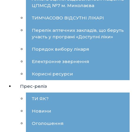
ЦПМСД №7 м. Миколаєва
ТИМЧАСОВО ВІДСУТНІ ЛІКАРІ
Перелік аптечних закладів, що беруть
участь у програмі «Доступні ліки»
Порядок вибору лікаря
Електронне звернення
Корисні ресурси
Прес-реліз
ТИ ЯК?
Новини
Оголошення