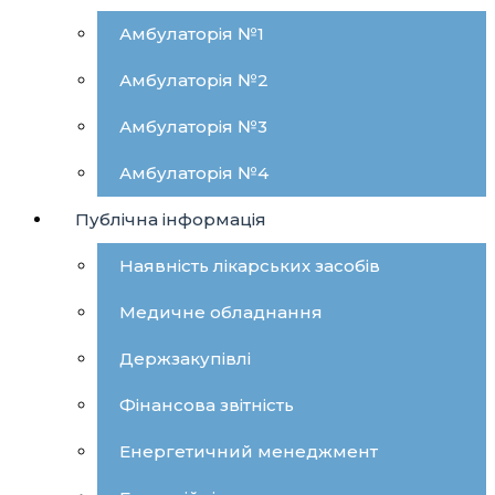
Амбулаторія №1
Амбулаторія №2
Амбулаторія №3
Амбулаторія №4
Публічна інформація
Наявність лікарських засобів
Медичне обладнання
Держзакупівлі
Фінансова звітність
Енергетичний менеджмент