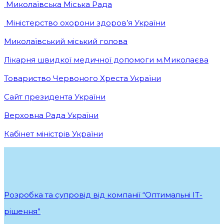
Миколаївська Міська Рада
Міністерство охорони здоров’я України
Миколаївський міський голова
Лікарня швидкої медичної допомоги м.Миколаєва
Товариство Червоного Хреста України
Сайт президента України
Верховна Рада України
Кабінет міністрів України
Розробка та супровід від компанії “Оптимальні ІТ-
рішення”
.