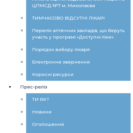
ЦПМСД №7 м. Миколаєва
ТИМЧАСОВО ВІДСУТНІ ЛІКАРІ
Перелік аптечних закладів, що беруть
участь у програмі «Доступні ліки»
Порядок вибору лікаря
Електронне звернення
Корисні ресурси
Прес-реліз
ТИ ЯК?
Новини
Оголошення