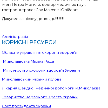
імені Петра Могили, доктор медичних наук,
гастроентеролог Зак Максим Юрійович.
Дякуємо за цікаву доповідь!!!!!!!!!!!!!
Адміністрація
КОРИСНІ РЕСУРСИ
Обласне управління охорони здоров’я
Миколаївська Міська Рада
Міністерство охорони здоров’я України
Миколаївський міський голова
Лікарня швидкої медичної допомоги м.Миколаєва
Товариство Червоного Хреста України
Сайт президента України