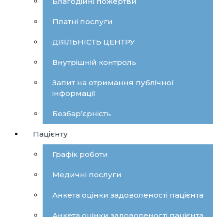
Благодійні пожертви
Платні послуги
ДІЯЛЬНІСТЬ ЦЕНТРУ
Внутрішній контроль
Запит на отримання публічної
інформації
Безбар’єрність
Пацієнту
Графік роботи
Медичні послуги
Анкета оцінки задоволеності пацієнта
Анкета оцінки задоволеності пацієнта