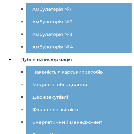
Амбулаторія №1
Амбулаторія №2
Амбулаторія №3
Амбулаторія №4
Публічна інформація
Наявність лікарських засобів
Медичне обладнання
Держзакупівлі
Фінансова звітність
Енергетичний менеджмент