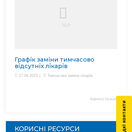
Графік заміни тимчасово
відсутніх лікарів
17.04.2023
Тимчасова заміна лікарів
Адміністрація
Швидкі контакти
КОРИСНІ РЕСУРСИ